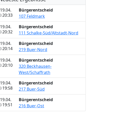
19.04.
Bürgerentscheid
20:33
107 Feldmark
19.04.
Bürgerentscheid
20:32
111 Schalke-Süd/Altstadt-Nord
19.04.
Bürgerentscheid
20:14
219 Buer-Nord
19.04.
Bürgerentscheid
20:10
320 Beckhausen-
West/Schaffrath
19.04.
Bürgerentscheid
19:58
217 Buer-Süd
19.04.
Bürgerentscheid
19:51
216 Buer-Ost