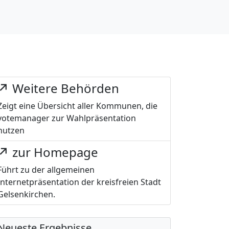
Weitere Behörden
Zeigt eine Übersicht aller Kommunen, die
votemanager zur Wahlpräsentation
nutzen
zur Homepage
Führt zu der allgemeinen
Internetpräsentation der kreisfreien Stadt
Gelsenkirchen.
Neueste Ergebnisse