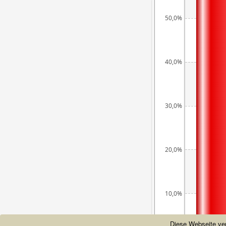
50,0%
40,0%
30,0%
20,0%
10,0%
Diese Webseite ve