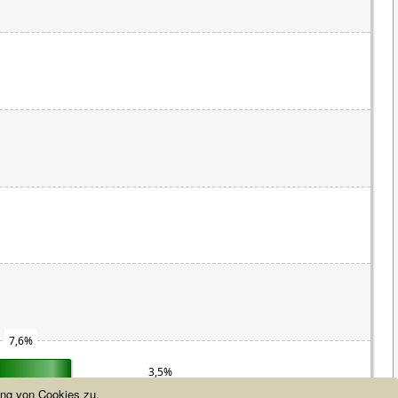
7,6%
3,5%
1,5%
ng von Cookies zu.