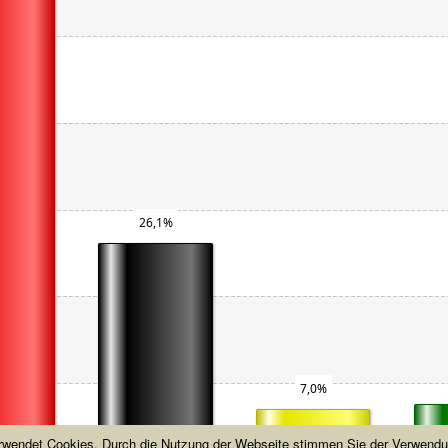
26,1%
7,0%
rwendet Cookies. Durch die Nutzung der Webseite stimmen Sie der Verwendu