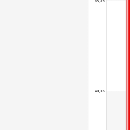
45,0%
40,0%