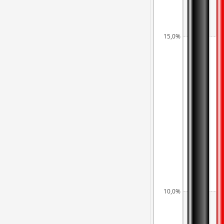
15,0%
10,0%