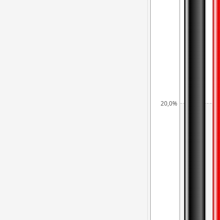
20,0%