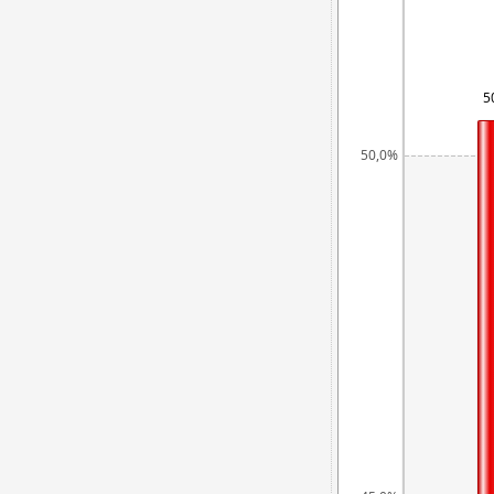
5
50,0%